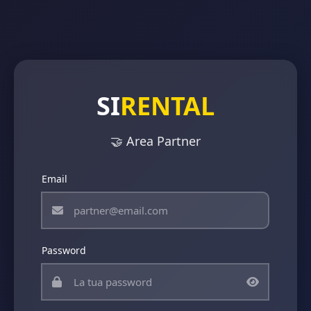
SI
RENTAL
🤝 Area Partner
Email
Password