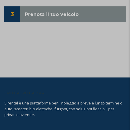
3
Prenota il tuo veicolo
SIRENTAL RENTALCAR
Sirental è una piattaforma per il noleggio a breve e lungo termine di
auto, scooter, bici elettriche, furgoni, con soluzioni flessibili per
privati e aziende.