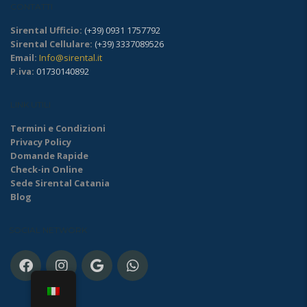
CONTATTI
Sirental Ufficio:
(+39) 0931 1757792
Sirental Cellulare:
(+39) 3337089526
Email:
Info@sirental.it
P.iva:
01730140892
LINK UTILI
Termini e Condizioni
Privacy Policy
Domande Rapide
Check-in Online
Sede Sirental Catania
Blog
SOCIAL NETWORK